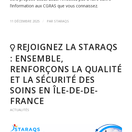
l’information aux CGRAS que vous connaissez.
/
11 DÉCEMBRE 2025
PAR
STARAQS
REJOIGNEZ LA STARAQS
: ENSEMBLE,
RENFORÇONS LA QUALITÉ
ET LA SÉCURITÉ DES
SOINS EN ÎLE-DE-DE-
FRANCE
ACTUALITÉS