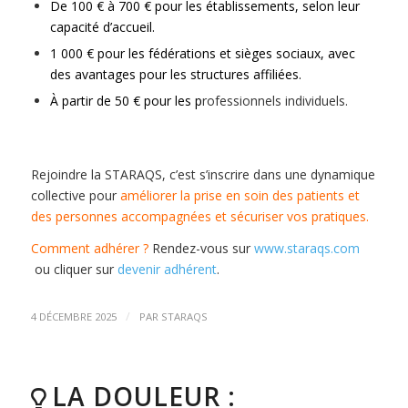
De 100 € à 700 € pour les établissements, selon leur
capacité d’accueil.
1 000 € pour les fédérations et sièges sociaux, avec
des avantages pour les structures affiliées.
À partir de 50 € pour les p
rofessionnels individuels.
Rejoindre la STARAQS, c’est s’inscrire dans une dynamique
collective pour
améliorer la prise en soin des patients et
des personnes accompagnées
et sécuriser vos pratiques.
Comment adhérer ?
Rendez-vous sur
www.staraqs.com
ou cliquer sur
devenir adhérent
.
/
4 DÉCEMBRE 2025
PAR
STARAQS
LA DOULEUR :