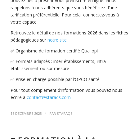
pouvez dès à présent vous préinscrire en ligne. Nous
rappelons à nos adhérents que vous bénéficiez d’une
tarification préférentielle. Pour cela, connectez-vous à
votre espace.
Retrouvez le détail de nos formations 2026 dans les fiches
pédagogiques sur
notre site.
✅ Organisme de formation certifié Qualiopi
✅ Formats adaptés : inter-établissements, intra-
établissement ou sur mesure
✅ Prise en charge possible par l’OPCO santé
Pour tout complément d’information vous pouvez nous
écrire à
contact@staraqs.com
/
16 DÉCEMBRE 2025
PAR
STARAQS