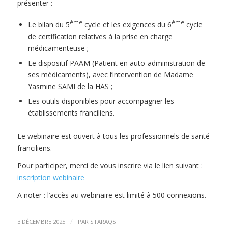
présenter :
ème
ème
Le bilan du 5
cycle et les exigences du 6
cycle
de certification relatives à la prise en charge
médicamenteuse ;
Le dispositif PAAM (Patient en auto-administration de
ses médicaments), avec l’intervention de Madame
Yasmine SAMI de la HAS ;
Les outils disponibles pour accompagner les
établissements franciliens.
Le webinaire est ouvert à tous les professionnels de santé
franciliens.
Pour participer, merci de vous inscrire via le lien suivant :
inscription webinaire
A noter : l’accès au webinaire est limité à 500 connexions.
/
3 DÉCEMBRE 2025
PAR
STARAQS