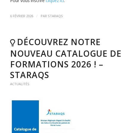
Pour vous inscrire
cliquez ici
.
/
6 FÉVRIER 2026
PAR
STARAQS
DÉCOUVREZ NOTRE
NOUVEAU CATALOGUE DE
FORMATIONS 2026 ! –
STARAQS
ACTUALITÉS