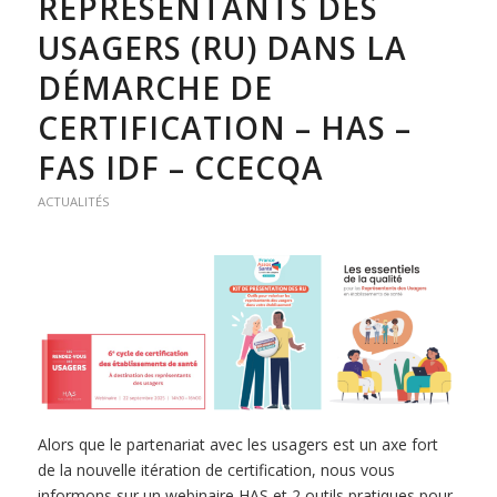
REPRÉSENTANTS DES
USAGERS (RU) DANS LA
DÉMARCHE DE
CERTIFICATION – HAS –
FAS IDF – CCECQA
ACTUALITÉS
Alors que le partenariat avec les usagers est un axe fort
de la nouvelle itération de certification, nous vous
informons sur un webinaire HAS et 2 outils pratiques pour