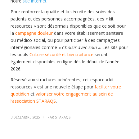
notre
site internet.
Pour renforcer la qualité et la sécurité des soins des
patients et des personnes accompagnées, des « kit
ressources » sont désormais disponibles que ce soit pour
la
campagne douleur
dans votre établissement sanitaire
ou médico-social, ou pour participer à des campagnes
interrégionales comme
« Choisir avec soin »
. Les kits pour
les outils
Culture sécurité et bientraitance
seront
également disponibles en ligne dès le début de l’année
2026.
Réservé aux structures adhérentes, cet espace « kit
ressources » est une nouvelle étape pour
faciliter votre
quotidien
et
valoriser votre engagement au sein de
l’association STARAQS
.
/
3 DÉCEMBRE 2025
PAR
STARAQS