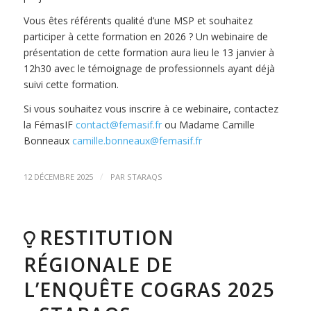
Vous êtes référents qualité d’une MSP et souhaitez
participer à cette formation en 2026 ? Un webinaire de
présentation de cette formation aura lieu le 13 janvier à
12h30 avec le témoignage de professionnels ayant déjà
suivi cette formation.
Si vous souhaitez vous inscrire à ce webinaire, contactez
la FémasIF
contact@femasif.fr
ou Madame Camille
Bonneaux
camille.bonneaux@femasif.fr
/
12 DÉCEMBRE 2025
PAR
STARAQS
RESTITUTION
RÉGIONALE DE
L’ENQUÊTE COGRAS 2025