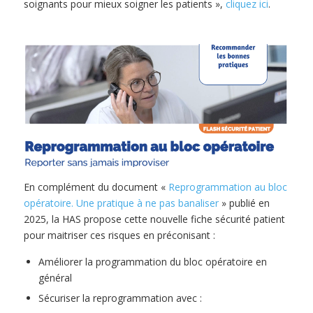
soignants pour mieux soigner les patients »,
cliquez ici
.
En complément du document «
Reprogrammation au bloc
opératoire. Une pratique à ne pas banaliser
» publié en
2025, la HAS propose cette nouvelle fiche sécurité patient
pour maitriser ces risques en préconisant :
Améliorer la programmation du bloc opératoire en
général
Sécuriser la reprogrammation avec :