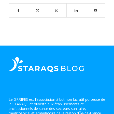
Le GRRIFES est l’association à but non lucratif porteuse de
la STARAQS et ouverte aux établissements et
professionnels de santé des secteurs sanitaire,
médicosocial et ambulatoire de la région d’Île-de-France.