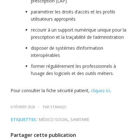
prescription (LAP)
paramétrer les droits d’accès et les profils
utilisateurs appropriés
recourir à un support numérique unique pour la
prescription et la traçabilité de l’administration
disposer de systèmes d’information
interopérables
former régulièrement les professionnels à
l’usage des logiciels et des outils métiers.
Pour consulter la fiche sécurité patient,
cliquez ici
.
/
6 FÉVRIER 2026
PAR
STARAQS
ETIQUETTES :
MÉDICO-SOCIAL
,
SANITAIRE
Partager cette publication