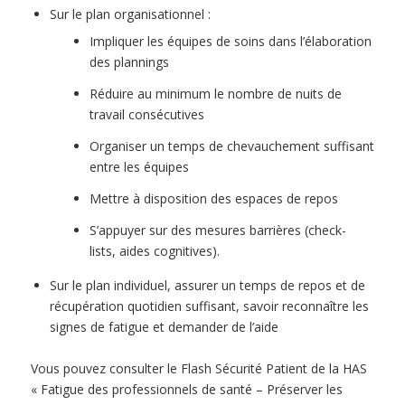
Sur le plan organisationnel :
Impliquer les équipes de soins dans l’élaboration
des plannings
Réduire au minimum le nombre de nuits de
travail consécutives
Organiser un temps de chevauchement suffisant
entre les équipes
Mettre à disposition des espaces de repos
S’appuyer sur des mesures barrières (check-
lists, aides cognitives).
Sur le plan individuel, assurer un temps de repos et de
récupération quotidien suffisant, savoir reconnaître les
signes de fatigue et demander de l’aide
Vous pouvez consulter le Flash Sécurité Patient de la HAS
« Fatigue des professionnels de santé – Préserver les