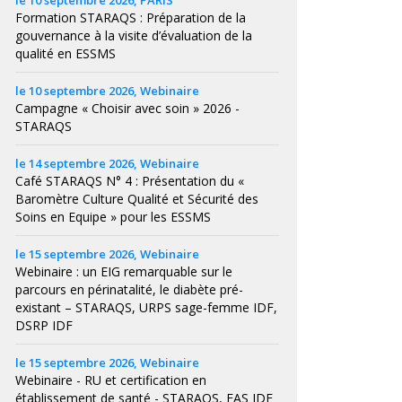
le 10 septembre 2026, PARIS
Formation STARAQS : Préparation de la
gouvernance à la visite d’évaluation de la
qualité en ESSMS
le 10 septembre 2026, Webinaire
Campagne « Choisir avec soin » 2026 -
STARAQS
le 14 septembre 2026, Webinaire
Café STARAQS N° 4 : Présentation du «
Baromètre Culture Qualité et Sécurité des
Soins en Equipe » pour les ESSMS
le 15 septembre 2026, Webinaire
Webinaire : un EIG remarquable sur le
parcours en périnatalité, le diabète pré-
existant – STARAQS, URPS sage-femme IDF,
DSRP IDF
le 15 septembre 2026, Webinaire
Webinaire - RU et certification en
établissement de santé - STARAQS, FAS IDF