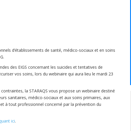
ionnels d’établissements de santé, médico-sociaux et en soins
IG.
ndes des EIGS concernant les suicides et tentatives de
curiser vos soins, lors du webinaire qui aura lieu le mardi 23
s contraintes, la STARAQS vous propose un webinaire destiné
rs sanitaires, médico-sociaux et aux soins primaires, aux
t à tout professionnel concerné par la prévention du
iquant ici
.