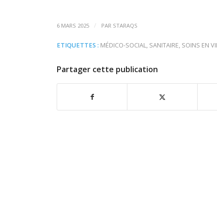
/
6 MARS 2025
PAR
STARAQS
ETIQUETTES :
MÉDICO-SOCIAL
,
SANITAIRE
,
SOINS EN VI
Partager cette publication