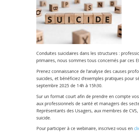
Conduites suicidaires dans les structures : profess
primaires, nous sommes tous concernés par ces E
Prenez connaissance de l’analyse des causes profo
suicides, et bénéficiez d’exemples pratiques pour sé
septembre 2025 de 14h à 15h30.
Sur un format court afin de prendre en compte vo
aux professionnels de santé et managers des secteu
Représentants des Usagers, aux membres de CVS, e
suicide.
Pour participer à ce webinaire, inscrivez-vous en
cl