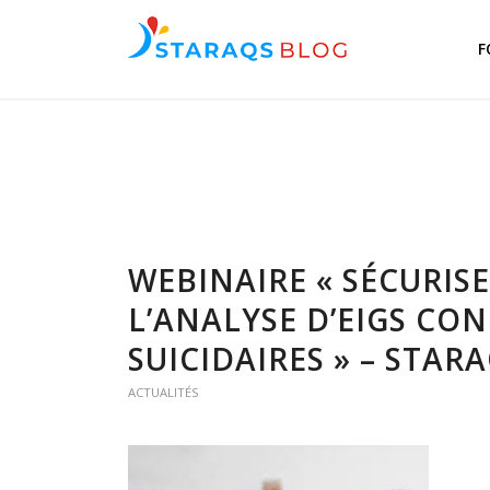
F
WEBINAIRE « SÉCURIS
L’ANALYSE D’EIGS CO
SUICIDAIRES » – STAR
ACTUALITÉS