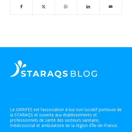
Le GRRIFES est l’association à but non lucratif porteuse de
la STARAQS et ouverte aux établissements et
professionnels de santé des secteurs sanitaire,
médicosocial et ambulatoire de la région d’Île-de-France.