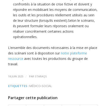
confrontés à la situation de crise fictive et doivent y
répondre en mobilisant les moyens de communication,
les outils et les procédures réellement utilisés au sein
de leur structure (lorsqu’ils existent).Selon le scénario,
ils peuvent formuler leurs réponses oralement ou
réaliser concrètement certaines actions
opérationnelles.
L’ensemble des documents nécessaires à la mise en place
des scénarii sont à disposition sur
notre plateforme
ressource
avec toutes les productions du groupe de
travail.
/
18 JUIN 2025
PAR
STARAQS
ETIQUETTES :
MÉDICO-SOCIAL
Partager cette publication