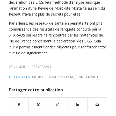
déclaration des EIGS, leur méthode d’analyse ainsi que
l’animation d’une Revue de Morbidité Mortalité au sein du
Réseau n’avaient plus de secrets pour elles.
Par ailleurs, les réseaux de santé en périnatalité ont pris
connaissance des résultats de l’enquête conduite par la
STARAQS sur les freins rencontrés par les maternités de
l’Ile de France concernant la déclaration des EIGS. Cela
leur a permis d’identifier des objectifs pour renforcer cette
culture de signalement.
/
27 JUIN 2023
PAR
STARAQS
ETIQUETTES :
MÉDICO-SOCIAL
,
SANITAIRE
,
SOINS EN VILLE
Partager cette publication