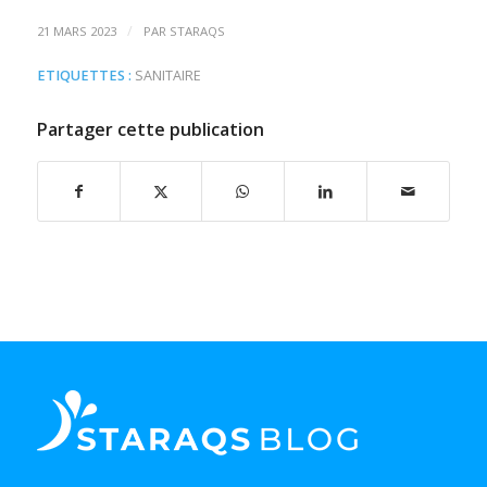
/
21 MARS 2023
PAR
STARAQS
ETIQUETTES :
SANITAIRE
Partager cette publication