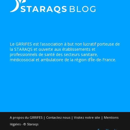
Le GRRIFES est l’association à but non lucratif porteuse de
la STARAQS et ouverte aux établissements et
professionnels de santé des secteurs sanitaire,
médicosocial et ambulatoire de la région d’Île-de-France.
A propos du GRRIFES
|
Contactez nous
|
Visitez notre site
|
Mentions
légales - © Staraqs