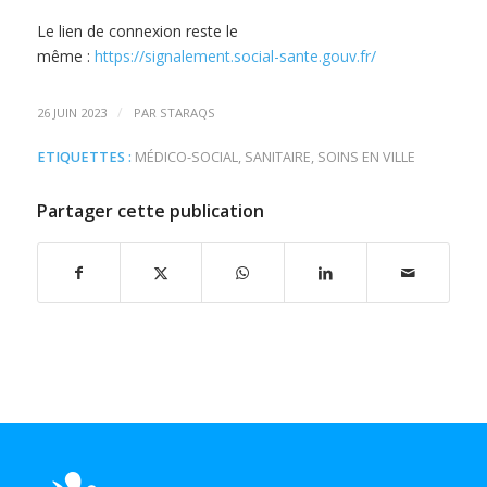
Le lien de connexion reste le
même :
https://signalement.social-sante.gouv.fr/
/
26 JUIN 2023
PAR
STARAQS
ETIQUETTES :
MÉDICO-SOCIAL
,
SANITAIRE
,
SOINS EN VILLE
Partager cette publication