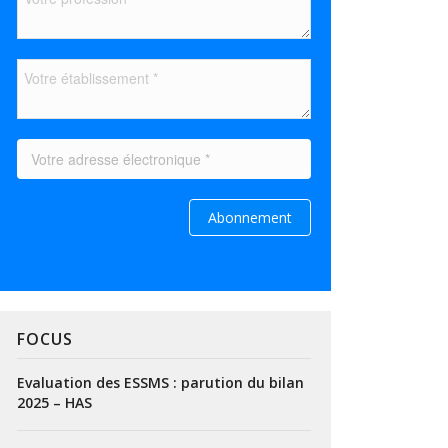
FOCUS
Evaluation des ESSMS : parution du bilan
2025 – HAS