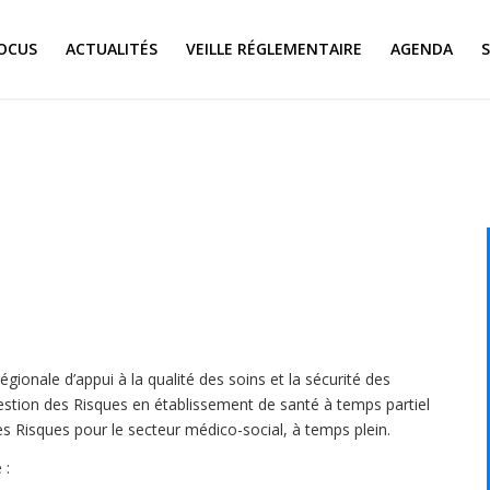
OCUS
ACTUALITÉS
VEILLE RÉGLEMENTAIRE
AGENDA
!
gionale d’appui à la qualité des soins et la sécurité des
estion des Risques en établissement de santé à temps partiel
des Risques pour le secteur médico-social, à temps plein.
 :