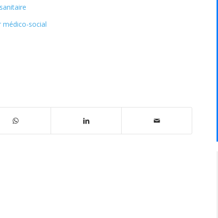
sanitaire
r médico-social