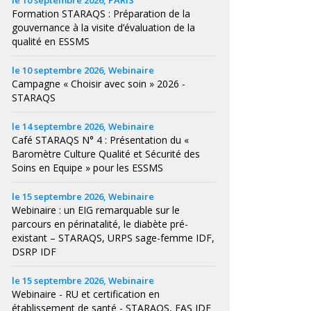
le 10 septembre 2026, PARIS
Formation STARAQS : Préparation de la
gouvernance à la visite d’évaluation de la
qualité en ESSMS
le 10 septembre 2026, Webinaire
Campagne « Choisir avec soin » 2026 -
STARAQS
le 14 septembre 2026, Webinaire
Café STARAQS N° 4 : Présentation du «
Baromètre Culture Qualité et Sécurité des
Soins en Equipe » pour les ESSMS
le 15 septembre 2026, Webinaire
Webinaire : un EIG remarquable sur le
parcours en périnatalité, le diabète pré-
existant – STARAQS, URPS sage-femme IDF,
DSRP IDF
le 15 septembre 2026, Webinaire
Webinaire - RU et certification en
établissement de santé - STARAQS, FAS IDF