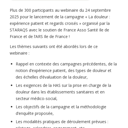
Plus de 300 participants au webinaire du 24 septembre
2025 pour le lancement de la campagne « La douleur :
expérience patient et regards croisés » organisé par la
STARAQS avec le soutien de France Asso Santé Ile de
France et de l’ARS Ile de France !
Les thèmes suivants ont été abordés lors de ce
webinaire :
Rappel en contexte des campagnes précédentes, de la
notion d’expérience patient, des types de douleur et
des échelles d’évaluation de la douleur,
Les exigences de la HAS sur la prise en charge de la
douleur dans les établissements sanitaires et en
secteur médico-social,
Les objectifs de la campagne et la méthodologie
d’enquête proposée,
Les modalités pratiques de déroulement prévues :