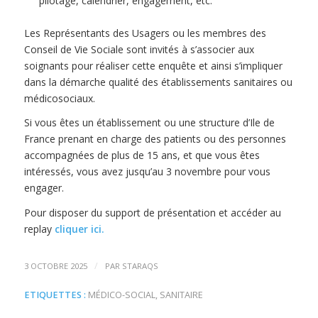
pilotage, calendrier, engagement, etc.
Les Représentants des Usagers ou les membres des
Conseil de Vie Sociale sont invités à s’associer aux
soignants pour réaliser cette enquête et ainsi s’impliquer
dans la démarche qualité des établissements sanitaires ou
médicosociaux.
Si vous êtes un établissement ou une structure d’Ile de
France prenant en charge des patients ou des personnes
accompagnées de plus de 15 ans, et que vous êtes
intéressés, vous avez jusqu’au 3 novembre pour vous
engager.
Pour disposer du support de présentation et accéder au
replay
cliquer ici
.
/
3 OCTOBRE 2025
PAR
STARAQS
ETIQUETTES :
MÉDICO-SOCIAL
,
SANITAIRE