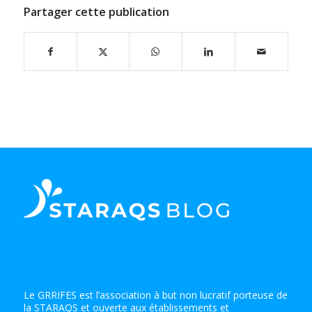
Partager cette publication
Le GRRIFES est l’association à but non lucratif porteuse de
la STARAQS et ouverte aux établissements et