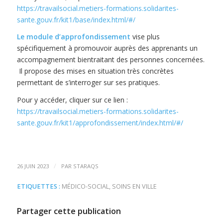
https://travailsocial.metiers-formations.solidarites-
sante.gouv.fr/kit1/base/index.html/#/
Le module d’approfondissement
vise plus
spécifiquement à promouvoir auprès des apprenants un
accompagnement bientraitant des personnes concernées.
Il propose des mises en situation très concrètes
permettant de s’interroger sur ses pratiques.
Pour y accéder, cliquer sur ce lien :
https://travailsocial.metiers-formations.solidarites-
sante.gouv.fr/kit1/approfondissement/index.html/#/
/
26 JUIN 2023
PAR
STARAQS
ETIQUETTES :
MÉDICO-SOCIAL
,
SOINS EN VILLE
Partager cette publication