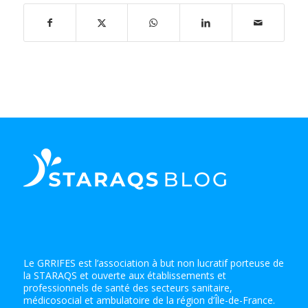
Le GRRIFES est l’association à but non lucratif porteuse de
la STARAQS et ouverte aux établissements et
professionnels de santé des secteurs sanitaire,
médicosocial et ambulatoire de la région d’Île-de-France.