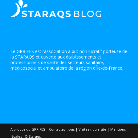
Le GRRIFES est l’association à but non lucratif porteuse de
la STARAQS et ouverte aux établissements et
professionnels de santé des secteurs sanitaire,
médicosocial et ambulatoire de la région d’Île-de-France.
A propos du GRRIFES
|
Contactez nous
|
Visitez notre site
|
Mentions
légales - © Staraqs