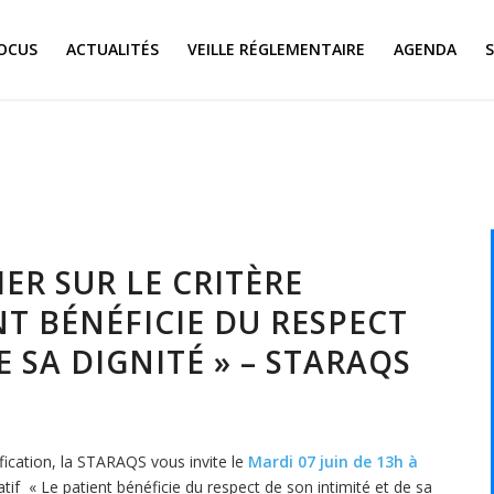
OCUS
ACTUALITÉS
VEILLE RÉGLEMENTAIRE
AGENDA
IER SUR LE CRITÈRE
NT BÉNÉFICIE DU RESPECT
E SA DIGNITÉ » – STARAQS
fication, la STARAQS vous invite le
Mardi 07 juin de 13h à
atif « Le patient bénéficie du respect de son intimité et de sa