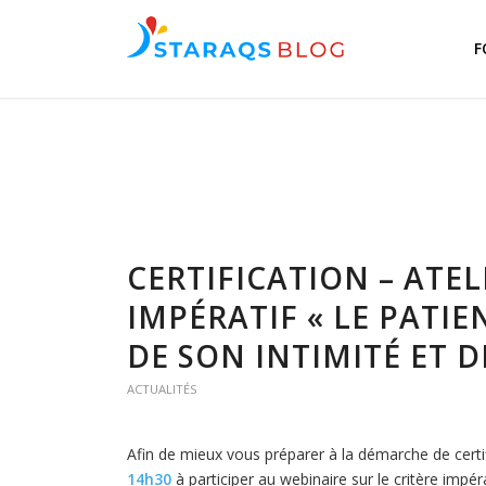
F
CERTIFICATION – ATEL
IMPÉRATIF « LE PATIE
DE SON INTIMITÉ ET D
ACTUALITÉS
Afin de mieux vous préparer à la démarche de certi
14h30
à participer au webinaire sur le critère impér