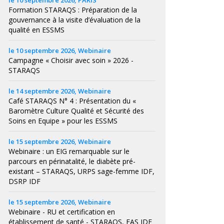
le 10 septembre 2026, PARIS
Formation STARAQS : Préparation de la
gouvernance à la visite d’évaluation de la
qualité en ESSMS
le 10 septembre 2026, Webinaire
Campagne « Choisir avec soin » 2026 -
STARAQS
le 14 septembre 2026, Webinaire
Café STARAQS N° 4 : Présentation du «
Baromètre Culture Qualité et Sécurité des
Soins en Equipe » pour les ESSMS
le 15 septembre 2026, Webinaire
Webinaire : un EIG remarquable sur le
parcours en périnatalité, le diabète pré-
existant – STARAQS, URPS sage-femme IDF,
DSRP IDF
le 15 septembre 2026, Webinaire
Webinaire - RU et certification en
établissement de santé - STARAQS, FAS IDF