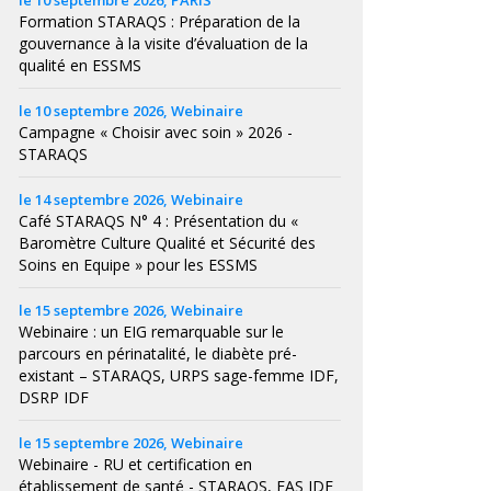
le 10 septembre 2026, PARIS
Formation STARAQS : Préparation de la
gouvernance à la visite d’évaluation de la
qualité en ESSMS
le 10 septembre 2026, Webinaire
Campagne « Choisir avec soin » 2026 -
STARAQS
le 14 septembre 2026, Webinaire
Café STARAQS N° 4 : Présentation du «
Baromètre Culture Qualité et Sécurité des
Soins en Equipe » pour les ESSMS
le 15 septembre 2026, Webinaire
Webinaire : un EIG remarquable sur le
parcours en périnatalité, le diabète pré-
existant – STARAQS, URPS sage-femme IDF,
DSRP IDF
le 15 septembre 2026, Webinaire
Webinaire - RU et certification en
établissement de santé - STARAQS, FAS IDF