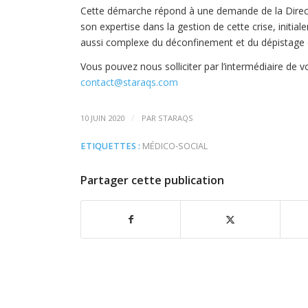
Cette démarche répond à une demande de la Direc
son expertise dans la gestion de cette crise, initia
aussi complexe du déconfinement et du dépistage 
Vous pouvez nous solliciter par l’intermédiaire de
contact@staraqs.com
/
10 JUIN 2020
PAR
STARAQS
ETIQUETTES :
MÉDICO-SOCIAL
Partager cette publication