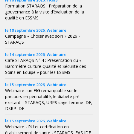
le 10 septembre 2026, PARIS
Formation STARAQS : Préparation de la
gouvernance à la visite d’évaluation de la
qualité en ESSMS
le 10 septembre 2026, Webinaire
Campagne « Choisir avec soin » 2026 -
STARAQS
le 14 septembre 2026, Webinaire
Café STARAQS N° 4 : Présentation du «
Baromètre Culture Qualité et Sécurité des
Soins en Equipe » pour les ESSMS
le 15 septembre 2026, Webinaire
Webinaire : un EIG remarquable sur le
parcours en périnatalité, le diabète pré-
existant – STARAQS, URPS sage-femme IDF,
DSRP IDF
le 15 septembre 2026, Webinaire
Webinaire - RU et certification en
établissement de santé - STARAQS, FAS IDF