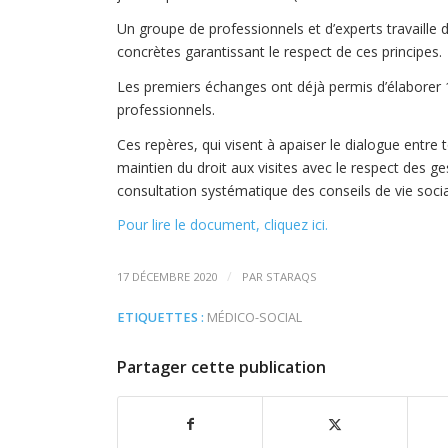
Un groupe de professionnels et d’experts travaille
concrètes garantissant le respect de ces principes.
Les premiers échanges ont déjà permis d’élaborer 1
professionnels.
Ces repères, qui visent à apaiser le dialogue entre
maintien du droit aux visites avec le respect des ge
consultation systématique des conseils de vie socia
Pour lire le document, cliquez ici.
/
17 DÉCEMBRE 2020
PAR
STARAQS
ETIQUETTES :
MÉDICO-SOCIAL
Partager cette publication