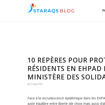
F
10 REPÈRES POUR PRO
RÉSIDENTS EN EHPAD 
MINISTÈRE DES SOLIDA
ACTUALITÉS
Face à la recrudescence épidémique dans les EHPAD
juste équilibre entre liberté (de choix mais aussi d’a