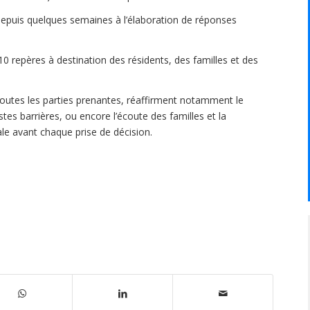
 depuis quelques semaines à l’élaboration de réponses
0 repères à destination des résidents, des familles et des
 toutes les parties prenantes, réaffirment notamment le
stes barrières, ou encore l’écoute des familles et la
le avant chaque prise de décision.