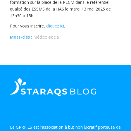
formation sur la place de la PECM dans le référentiel
qualité des ESSMS de la HAS le mardi 13 mai 2025 de
13h30 à 15h.
Pour vous inscrire,
cliquez ici
.
Mots-clés :
Médico-social
Le GRRIFES est l’association à but non lucratif porteuse de