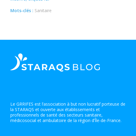
Mots-clés :
Sanitaire
Le GRRIFES est l’association à but non lucratif porteuse de
la STARAQS et ouverte aux établissements et
professionnels de santé des secteurs sanitaire,
médicosocial et ambulatoire de la région d’Île-de-France.