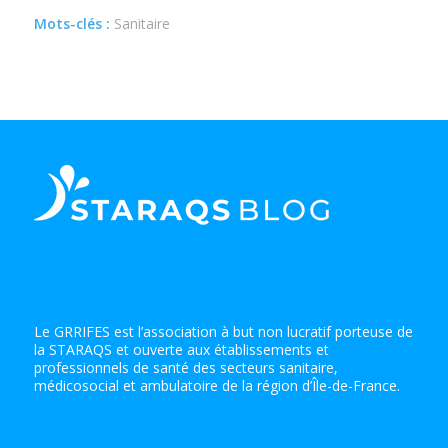
Mots-clés :
Sanitaire
Le GRRIFES est l’association à but non lucratif porteuse de
la STARAQS et ouverte aux établissements et
professionnels de santé des secteurs sanitaire,
médicosocial et ambulatoire de la région d’Île-de-France.