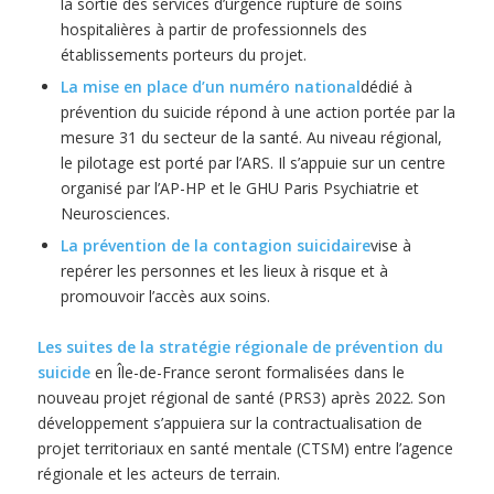
la sortie des services d’urgence rupture de soins
hospitalières à partir de professionnels des
établissements porteurs du projet.
La mise en place d’un numéro national
dédié à
prévention du suicide répond à une action portée par la
mesure 31 du secteur de la santé. Au niveau régional,
le pilotage est porté par l’ARS. Il s’appuie sur un centre
organisé par l’AP-HP et le GHU Paris Psychiatrie et
Neurosciences.
La prévention de la contagion suicidaire
vise à
repérer les personnes et les lieux à risque et à
promouvoir l’accès aux soins.
Les suites de la stratégie régionale de prévention du
suicide
en Île-de-France seront formalisées dans le
nouveau projet régional de santé (PRS3) après 2022. Son
développement s’appuiera sur la contractualisation de
projet territoriaux en santé mentale (CTSM) entre l’agence
régionale et les acteurs de terrain.