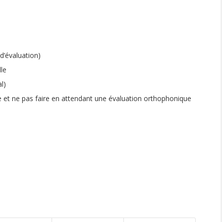
d’évaluation)
lle
al)
re et ne pas faire en attendant une évaluation orthophonique