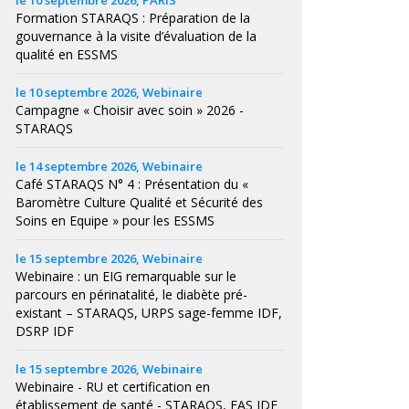
le 10 septembre 2026, PARIS
Formation STARAQS : Préparation de la
gouvernance à la visite d’évaluation de la
qualité en ESSMS
le 10 septembre 2026, Webinaire
Campagne « Choisir avec soin » 2026 -
STARAQS
le 14 septembre 2026, Webinaire
Café STARAQS N° 4 : Présentation du «
Baromètre Culture Qualité et Sécurité des
Soins en Equipe » pour les ESSMS
le 15 septembre 2026, Webinaire
Webinaire : un EIG remarquable sur le
parcours en périnatalité, le diabète pré-
existant – STARAQS, URPS sage-femme IDF,
DSRP IDF
le 15 septembre 2026, Webinaire
Webinaire - RU et certification en
établissement de santé - STARAQS, FAS IDF